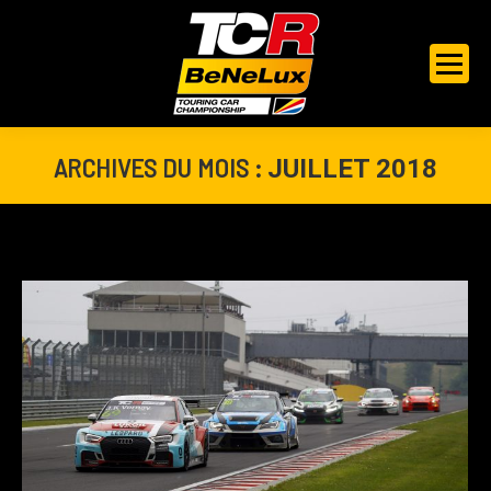
ARCHIVES DU MOIS :
JUILLET 2018
Vous êtes ici :