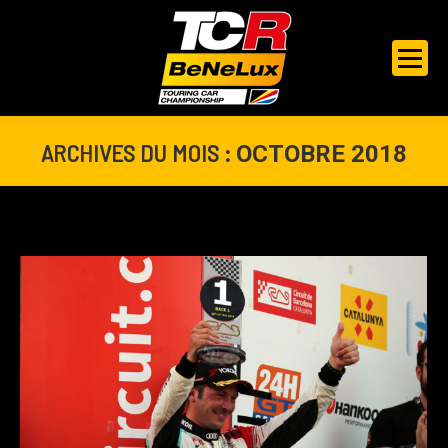
ARCHIVES DU MOIS :
OCTOBRE 2018
Vous êtes ici :