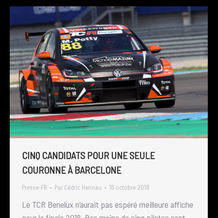
CINQ CANDIDATS POUR UNE SEULE
COURONNE À BARCELONE
Presse-FR
Par
Cédric Hennau
16 octobre 2018
Le TCR Benelux n’aurait pas espéré meilleure affiche
pour la finale 2018. Pas moins de cinq pilotes sont