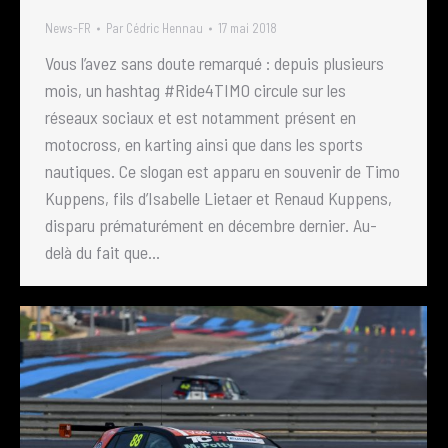
News-FR
Par
Cédric Hennau
17 mai 2018
Vous l’avez sans doute remarqué : depuis plusieurs
mois, un hashtag #Ride4TIMO circule sur les
réseaux sociaux et est notamment présent en
motocross, en karting ainsi que dans les sports
nautiques. Ce slogan est apparu en souvenir de Timo
Kuppens, fils d’Isabelle Lietaer et Renaud Kuppens,
disparu prématurément en décembre dernier. Au-
delà du fait que…