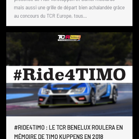
mais aussi une grille de départ bien achalandée grâce
au concours du TCR Europe, tous…
#RIDE4TIMO : LE TCR BENELUX ROULERA EN
MÉMOIRE DE TIMO KUPPENS EN 2018