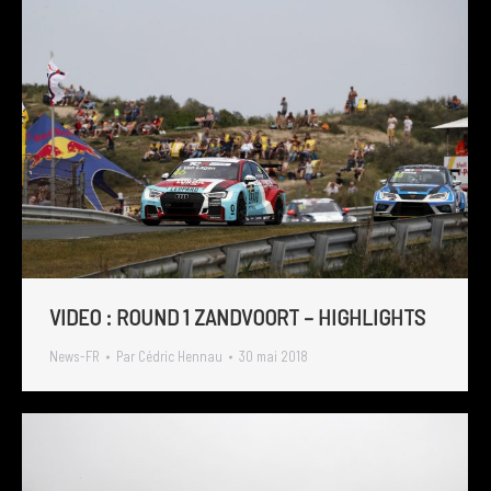
VIDEO : ROUND 1 ZANDVOORT – HIGHLIGHTS
News-FR
Par
Cédric Hennau
30 mai 2018