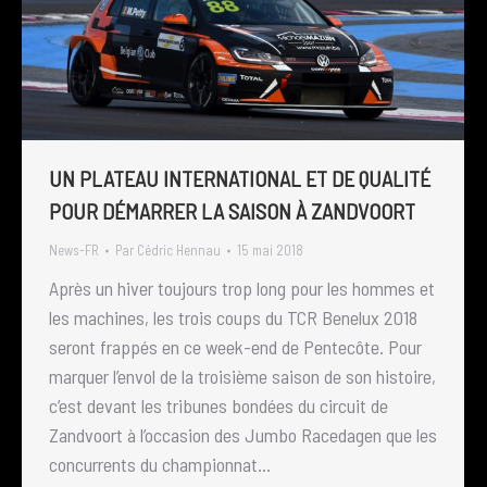
UN PLATEAU INTERNATIONAL ET DE QUALITÉ
POUR DÉMARRER LA SAISON À ZANDVOORT
News-FR
Par
Cédric Hennau
15 mai 2018
Après un hiver toujours trop long pour les hommes et
les machines, les trois coups du TCR Benelux 2018
seront frappés en ce week-end de Pentecôte. Pour
marquer l’envol de la troisième saison de son histoire,
c’est devant les tribunes bondées du circuit de
Zandvoort à l’occasion des Jumbo Racedagen que les
concurrents du championnat…