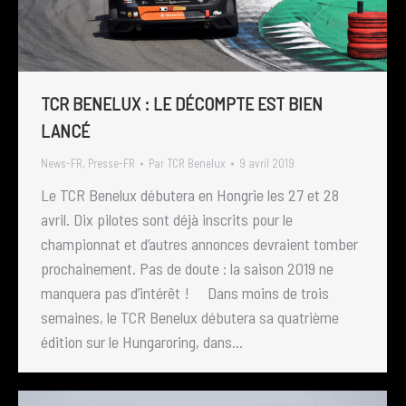
TCR BENELUX : LE DÉCOMPTE EST BIEN
LANCÉ
News-FR
,
Presse-FR
Par
TCR Benelux
9 avril 2019
Le TCR Benelux débutera en Hongrie les 27 et 28
avril. Dix pilotes sont déjà inscrits pour le
championnat et d’autres annonces devraient tomber
prochainement. Pas de doute : la saison 2019 ne
manquera pas d’intérêt ! Dans moins de trois
semaines, le TCR Benelux débutera sa quatrième
édition sur le Hungaroring, dans…