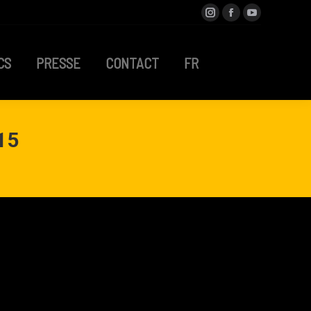
Instagram
Facebook
YouTube
OCS
PRESSE
CONTACT
FR
CS
PRESSE
CONTACT
FR
15