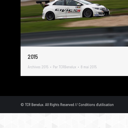
2015
Archives 2015
Par
TCRBenelux
8 mai 2015
© TCR Benelux. All Rights Reserved //
Conditions d'utilisation