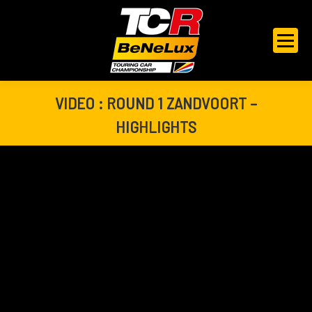
VIDEO : ROUND 1 ZANDVOORT –
HIGHLIGHTS
Je bent hier: