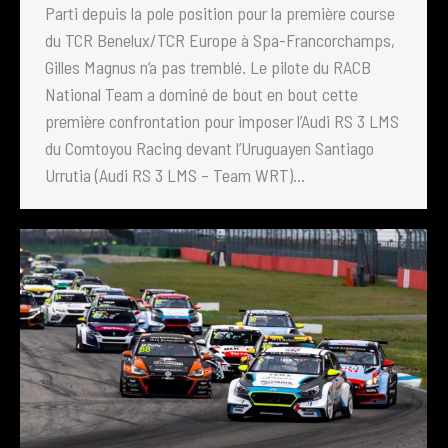
Parti depuis la pole position pour la première course
du TCR Benelux/TCR Europe à Spa-Francorchamps,
Gilles Magnus n’a pas tremblé. Le pilote du RACB
National Team a dominé de bout en bout cette
première confrontation pour imposer l’Audi RS 3 LMS
du Comtoyou Racing devant l’Uruguayen Santiago
Urrutia (Audi RS 3 LMS – Team WRT)…