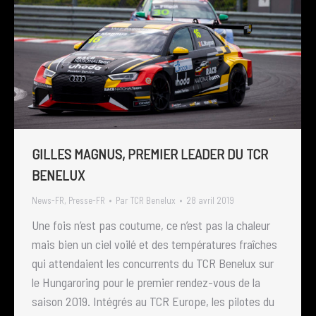
GILLES MAGNUS, PREMIER LEADER DU TCR
BENELUX
News-FR
,
Presse-FR
Par
TCR Benelux
28 avril 2019
Une fois n’est pas coutume, ce n’est pas la chaleur
mais bien un ciel voilé et des températures fraîches
qui attendaient les concurrents du TCR Benelux sur
le Hungaroring pour le premier rendez-vous de la
saison 2019. Intégrés au TCR Europe, les pilotes du