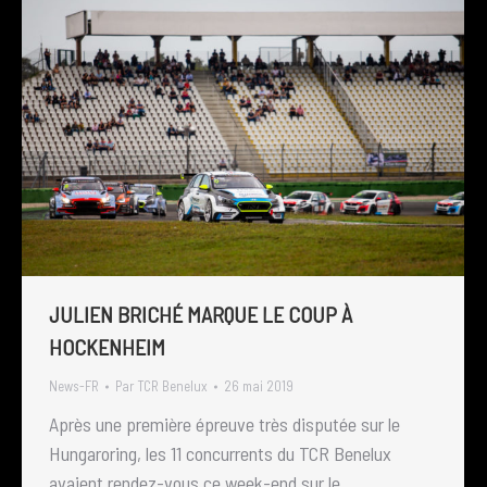
JULIEN BRICHÉ MARQUE LE COUP À
HOCKENHEIM
News-FR
Par
TCR Benelux
26 mai 2019
Après une première épreuve très disputée sur le
Hungaroring, les 11 concurrents du TCR Benelux
avaient rendez-vous ce week-end sur le