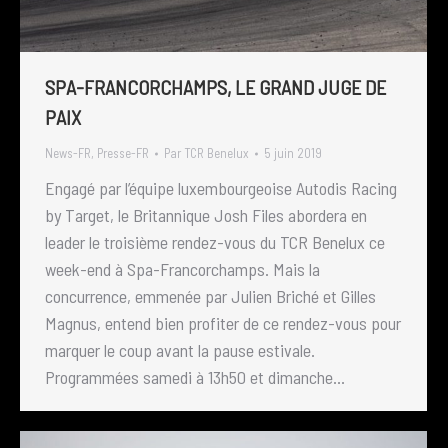
SPA-FRANCORCHAMPS, LE GRAND JUGE DE
PAIX
News-FR
,
Presse-FR
Par
TCR Benelux
5 juin 2019
Engagé par l’équipe luxembourgeoise Autodis Racing
by Target, le Britannique Josh Files abordera en
leader le troisième rendez-vous du TCR Benelux ce
week-end à Spa-Francorchamps. Mais la
concurrence, emmenée par Julien Briché et Gilles
Magnus, entend bien profiter de ce rendez-vous pour
marquer le coup avant la pause estivale.
Programmées samedi à 13h50 et dimanche…