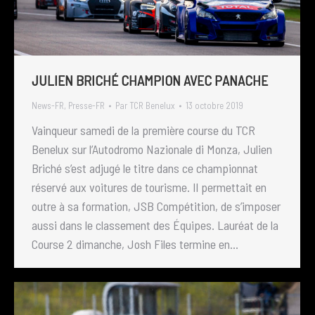
JULIEN BRICHÉ CHAMPION AVEC PANACHE
News-FR
,
Presse-FR
Par
TCR Benelux
13 octobre 2019
Vainqueur samedi de la première course du TCR
Benelux sur l’Autodromo Nazionale di Monza, Julien
Briché s’est adjugé le titre dans ce championnat
réservé aux voitures de tourisme. Il permettait en
outre à sa formation, JSB Compétition, de s’imposer
aussi dans le classement des Équipes. Lauréat de la
Course 2 dimanche, Josh Files termine en…