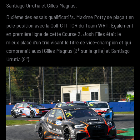
Santiago Urrutia et Gilles Magnus.
Dixième des essais qualificatifs, Maxime Potty se plaçait en
pole position avec la Golf GTI TCR du Team WRT. Également
en première ligne de cette Course 2, Josh Files était le
mieux placé d’un trio visant le titre de vice-champion et qui
e
comprenait aussi Gilles Magnus (3
sur la grille) et Santiago
e
Urrutia (8
).