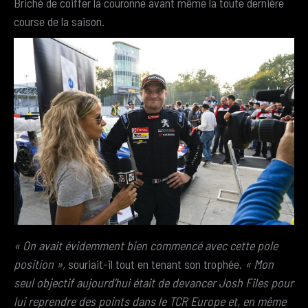
Briché de coiffer la couronne avant même la toute dernière
course de la saison.
« On avait évidemment bien commencé avec cette pole
position »,
souriait-il tout en tenant son trophée.
« Mon
seul objectif aujourd’hui était de devancer Josh Files pour
lui reprendre des points dans le TCR Europe et, en même