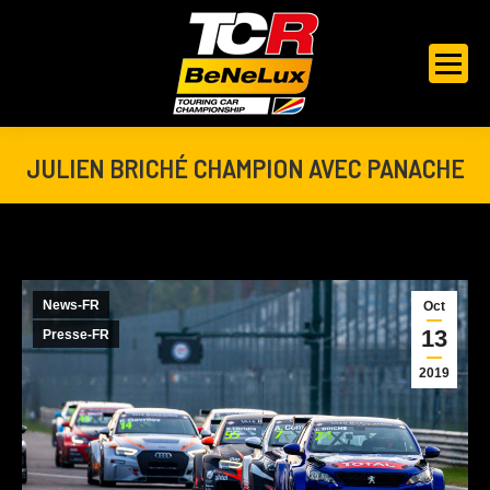
JULIEN BRICHÉ CHAMPION AVEC PANACHE
Vous êtes ici :
News-FR
Oct
13
Presse-FR
2019