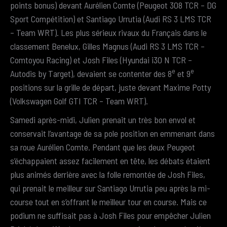
points bonus) devant Aurélien Comte (Peugeot 308 TCR – DG
Sport Compétition) et Santiago Urrutia (Audi RS 3 LMS TCR
– Team WRT). Les plus sérieux rivaux du Français dans le
classement Benelux, Gilles Magnus (Audi RS 3 LMS TCR –
Comtoyou Racing) et Josh Files (Hyundai i30 N TCR –
e
e
Autodis by Target), devaient se contenter des 8
et 9
positions sur la grille de départ, juste devant Maxime Potty
(Volkswagen Golf GTI TCR – Team WRT).
Samedi après-midi, Julien prenait un très bon envol et
conservait l’avantage de sa pole position en emmenant dans
sa roue Aurélien Comte. Pendant que les deux Peugeot
s’échappaient assez facilement en tête, les débats étaient
plus animés derrière avec la folle remontée de Josh Files,
qui prenait le meilleur sur Santiago Urrutia peu après la mi-
course tout en s’offrant le meilleur tour en course. Mais ce
podium ne suffisait pas à Josh Files pour empêcher Julien