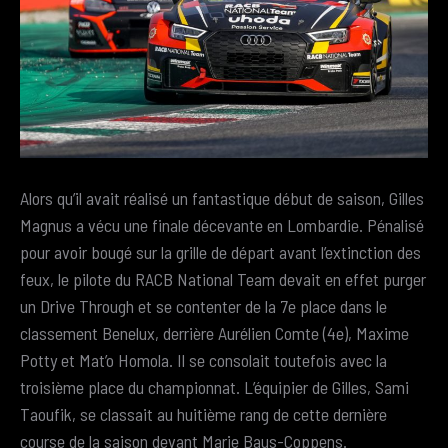
Alors qu’il avait réalisé un fantastique début de saison, Gilles
Magnus a vécu une finale décevante en Lombardie. Pénalisé
pour avoir bougé sur la grille de départ avant l’extinction des
feux, le pilote du RACB National Team devait en effet purger
un Drive Through et se contenter de la 7e place dans le
classement Benelux, derrière Aurélien Comte (4e), Maxime
Potty et Mat’o Homola. Il se consolait toutefois avec la
troisième place du championnat. L’équipier de Gilles, Sami
Taoufik, se classait au huitième rang de cette dernière
course de la saison devant Marie Baus-Coppens.