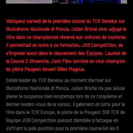
Vainqueur samedi de la première course du TCR Benelux sur
l’Autodromo Nazionale di Monza, Julien Briché s’est adjugé le
titre dans ce championnat réservé aux voitures de tourisme.
Il permettait en outre à sa formation, JSB Compétition, de
s’imposer aussi dans le classement des Équipes. Lauréat de
la Course 2 dimanche, Josh Files termine en vice-champion
du pilote Peugeot devant Gilles Magnus.
Solide leader du TCR Benelux au moment d’arriver sur
l’Autodromo Nazionale di Monza, Julien Briché n’a pas laissé
planer le suspense bien longtemps lors de ce cinquième et
dernier rendez-vous de la saison. Également en lutte pour le
titre dans le TCR Europe, le pilote de la Peugeot 308 TCR de
l’équipe JSB Compétition passait d’emblée à l’attaque en
s’offrant la pole position pour la première course (et les 5