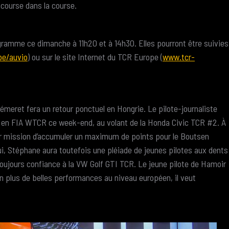
e course dans la course.
gramme ce dimanche à 11h20 et à 14h30. Elles pourront être suivies
be/auvio
) ou sur le site Internet du TCR Europe (
www.tcr-
eret fera un retour ponctuel en Hongrie. Le pilote-journaliste
é en FIA WTCR ce week-end, au volant de la Honda Civic TCR #2. À
our mission d’accumuler un maximum de points pour le Boutsen
i, Stéphane aura toutefois une pléiade de jeunes pilotes aux dents
toujours confiance à la VW Golf GTI TCR. Le jeune pilote de Hamoir
en plus de belles performances au niveau européen, il veut