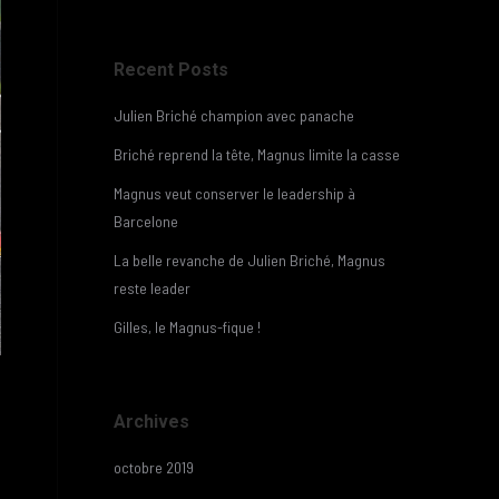
Recent Posts
Julien Briché champion avec panache
Briché reprend la tête, Magnus limite la casse
Magnus veut conserver le leadership à
Barcelone
La belle revanche de Julien Briché, Magnus
reste leader
Gilles, le Magnus-fique !
Archives
octobre 2019