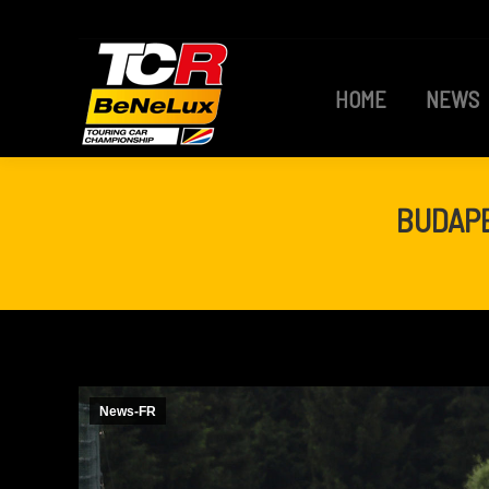
HOME
NEWS
HOME
NEWS
BUDAPE
News-FR