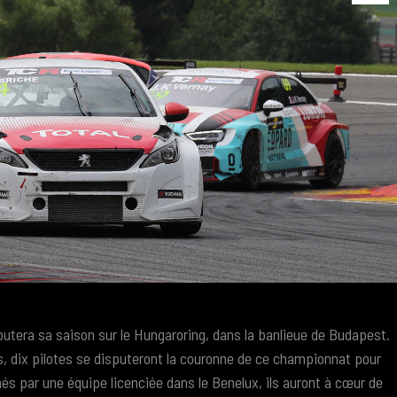
butera sa saison sur le Hungaroring, dans la banlieue de Budapest.
, dix pilotes se disputeront la couronne de ce championnat pour
és par une équipe licenciée dans le Benelux, ils auront à cœur de