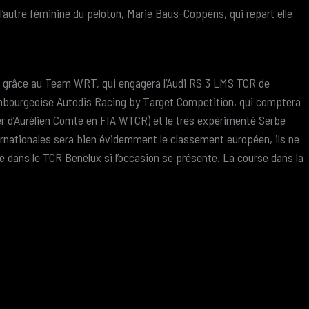
’autre féminine du peloton, Marie Baus-Coppens, qui repart elle
al grâce au Team WRT, qui engagera l’Audi RS 3 LMS TCR de
xembourgeoise Autodis Racing by Target Competition, qui comptera
er d’Aurélien Comte en FIA WTCR) et le très expérimenté Serbe
ternationales sera bien évidemment le classement européen, ils ne
e dans le TCR Benelux si l’occasion se présente. La course dans la