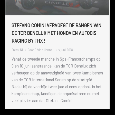
STEFANO COMINI VERVOEGT DE RANGEN VAN
DE TCR BENELUX MET HONDA EN AUTODIS
RACING BY THX !
Press-NL
Door
Cédric Hennau
4 juni 2018
Vanaf de tweede manche in Spa-Francorchamps op
9 en 10 juni aanstaande, kan de TCR Benelux zich
verheugen op de aanwezigheid van twee kampioenen
van de TCR International Series op de startgrid.
Nadat hij de voorbije twee jaar al eens opdook in het
kampioenschap, kondigen de organisatoren nu met
veel plezier aan dat Stefano Comini…