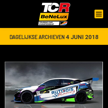
DAGELIJKSE ARCHIEVEN
4 JUNI 2018
Je bent hier: