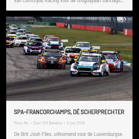
van Comtoyou Racing voor de Uruguayaan Santiago…
SPA-FRANCORCHAMPS, DÉ SCHERPRECHTER
Press-NL
Door
TCR Benelux
5 juni 2019
De Brit Josh Files, uitkomend voor de Luxemburgse