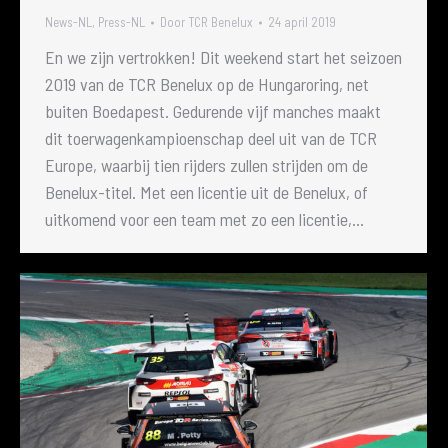
News-NL
,
Press-NL
Door
TCR Benelux
24 april 2019
En we zijn vertrokken! Dit weekend start het seizoen
2019 van de TCR Benelux op de Hungaroring, net
buiten Boedapest. Gedurende vijf manches maakt
dit toerwagenkampioenschap deel uit van de TCR
Europe, waarbij tien rijders zullen strijden om de
Benelux-titel. Met een licentie uit de Benelux, of
uitkomend voor een team met zo een licentie,…