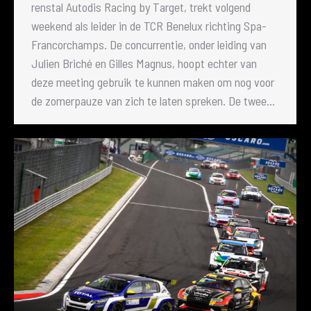
renstal Autodis Racing by Target, trekt volgend
weekend als leider in de TCR Benelux richting Spa-
Francorchamps. De concurrentie, onder leiding van
Julien Briché en Gilles Magnus, hoopt echter van
deze meeting gebruik te kunnen maken om nog voor
de zomerpauze van zich te laten spreken. De twee…