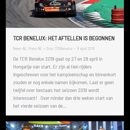
TCR BENELUX: HET AFTELLEN IS BEGONNEN
News-NL
,
Press-NL
Door
TCRBenelux
9 april 2019
De TCR Benelux 2019 gaat op 27 en 28 april in
Hongarije van start. Er zijn al tien rijders
ingeschreven voor het kampioenschap en binnenkort
zouden er nog enkele namen bijkomen. Laat er geen
twijfel over bestaan: het seizoen 2019 wordt
interessant! Over minder dan drie weken start van
het vierde seizoen van de…