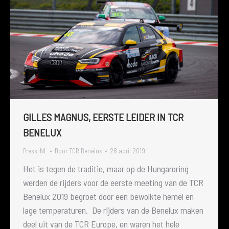
GILLES MAGNUS, EERSTE LEIDER IN TCR
BENELUX
Press-NL
Door
TCR Benelux
28 april 2019
Het is tegen de traditie, maar op de Hungaroring
werden de rijders voor de eerste meeting van de TCR
Benelux 2019 begroet door een bewolkte hemel en
lage temperaturen. De rijders van de Benelux maken
deel uit van de TCR Europe, en waren het hele