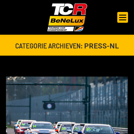
CATEGORIE ARCHIEVEN:
PRESS-NL
Je bent hier: