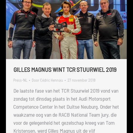
GILLES MAGNUS WINT TCR STUURWIEL 2019
Press-NL
Door
Cédric Hennau
27 november 2018
De laatste fase van het TCR Stuurwiel 2019 vond van
zondag tot dinsdag plaats in het Audi Motorsport
Competence Center in het Duitse Neuburg. Onder het
waakzame oog van de RACB National Team jury, die
voor de gelegenheid het gezelschap kreeg van Tom
Kristensen, werd Gilles Magnus uit de vijf