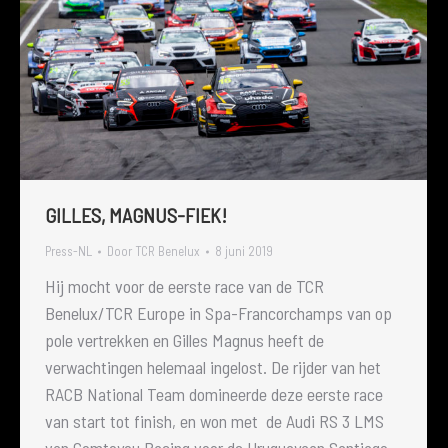
GILLES, MAGNUS-FIEK!
Press-NL
Door
TCR Benelux
8 juni 2019
Hij mocht voor de eerste race van de TCR
Benelux/TCR Europe in Spa-Francorchamps van op
pole vertrekken en Gilles Magnus heeft de
verwachtingen helemaal ingelost. De rijder van het
RACB National Team domineerde deze eerste race
van start tot finish, en won met de Audi RS 3 LMS