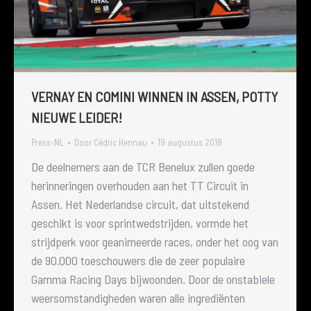
VERNAY EN COMINI WINNEN IN ASSEN, POTTY
NIEUWE LEIDER!
Press-NL
Door
Cédric Hennau
19 augustus 2018
De deelnemers aan de TCR Benelux zullen goede
herinneringen overhouden aan het TT Circuit in
Assen. Het Nederlandse circuit, dat uitstekend
geschikt is voor sprintwedstrijden, vormde het
strijdperk voor geanimeerde races, onder het oog van
de 90.000 toeschouwers die de zeer populaire
Gamma Racing Days bijwoonden. Door de onstabiele
weersomstandigheden waren alle ingrediënten