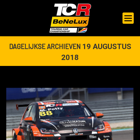
DAGELIJKSE ARCHIEVEN
19 AUGUSTUS
2018
Je bent hier: