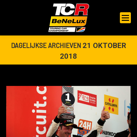
DAGELIJKSE ARCHIEVEN
21 OKTOBER
2018
Je bent hier: