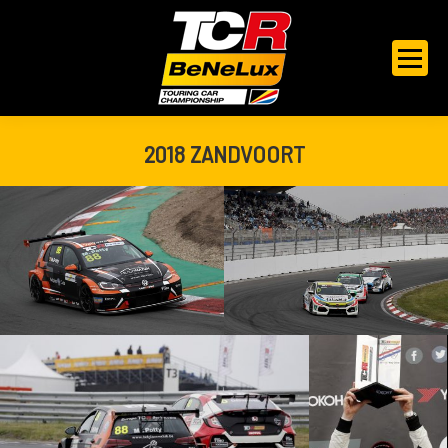
2018 ZANDVOORT
Je bent hier: