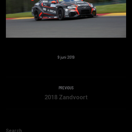
9 juni 2019
ALBUM
PREVIOUS
NAVIGATION
Previous
2018 Zandvoort
album:
Search