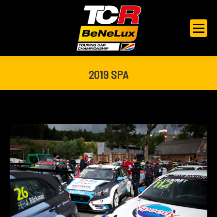
2019 SPA
Je bent hier: