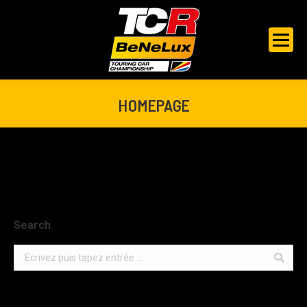
HOMEPAGE
Je bent hier:
Search
Search: