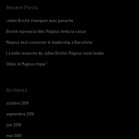
Recent Posts
Julien Briché champion avec panache
Briché reprend la tête, Magnus limite la casse
Magnus veut conserver le leadership à Barcelone
La belle revanche de Julien Briché, Magnus reste leader
Gilles, le Magnus-fique !
Archives
octobre 2019
septembre 2019
juin 2019
mai 2019